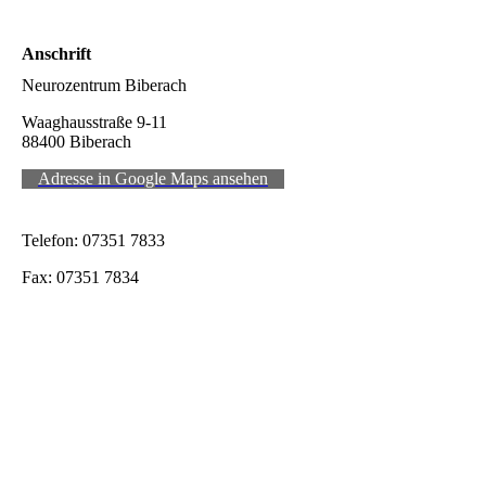
Anschrift
Neurozentrum Biberach
Waaghausstraße 9-11
88400 Biberach
Adresse in Google Maps ansehen
Telefon: 07351 7833
Fax: 07351 7834